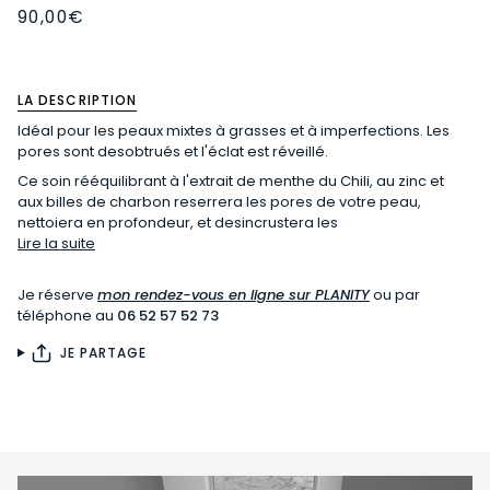
90,00€
LA DESCRIPTION
Idéal pour les peaux mixtes à grasses et à imperfections. Les
pores sont desobtrués et l'éclat est réveillé.
Ce soin rééquilibrant à l'extrait de menthe du Chili, au zinc et
aux billes de charbon reserrera les pores de votre peau,
nettoiera en profondeur, et desincrustera les
Lire la suite
Je réserve
mon rendez-vous en ligne sur PLANITY
ou par
téléphone au
06 52 57 52 73
JE PARTAGE