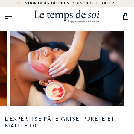
Passer
ÉPILATION LASER DÉFINITIVE : DIAGNOSTIC OFFERT
au
contenu
Pa
L'EXPERTISE PÂTE GRISE, PURETÉ ET
MATITÉ 1:00