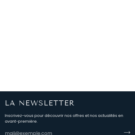
LA NEWSLETTER
Inscrivez-vous pour découvrir nos offres et nos actualités en
avant-première.