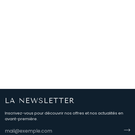
LA NEWSLETTER
Inscrivez-vous pour découvrir nos offres et nos actualités en
avant-première.